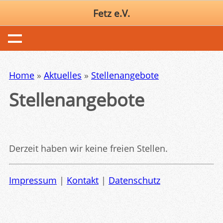
Fetz e.V.
Home
»
Aktuelles
»
Stellenangebote
Stellenangebote
Derzeit haben wir keine freien Stellen.
Impressum
|
Kontakt
|
Datenschutz