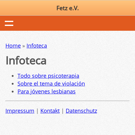
Fetz e.V.
Home
»
Infoteca
Infoteca
Todo sobre psicoterapia
Sobre el tema de violación
Para jóvenes lesbianas
Impressum
|
Kontakt
|
Datenschutz